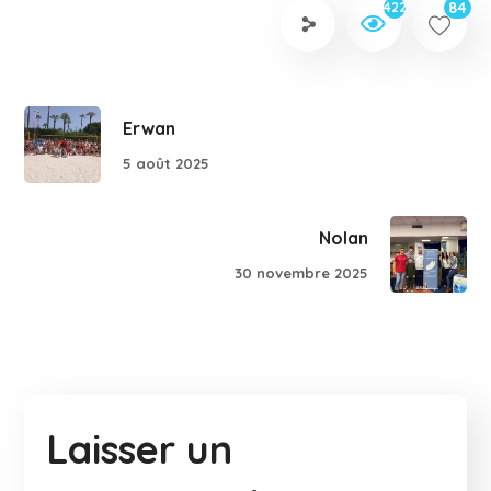
84
422
Erwan
5 août 2025
Nolan
30 novembre 2025
Laisser un