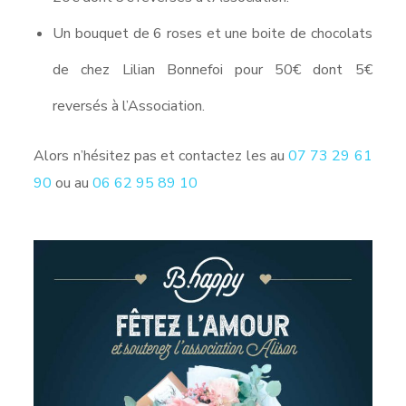
Un bouquet de 6 roses et une boite de chocolats
de chez Lilian Bonnefoi pour 50€ dont 5€
reversés à l’Association.
Alors n’hésitez pas et contactez les au
07 73 29 61
90
ou au
06 62 95 89 10